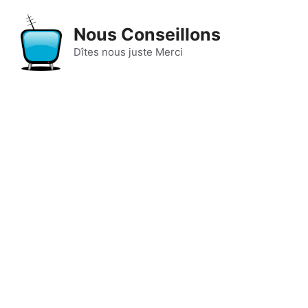
Aller
au
Nous Conseillons
contenu
Dîtes nous juste Merci