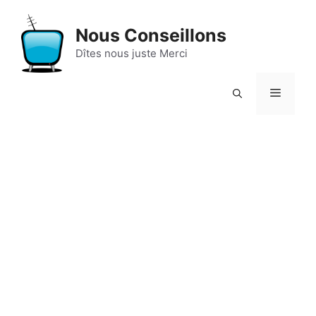
Aller
au
Nous Conseillons
contenu
Dîtes nous juste Merci
Menu