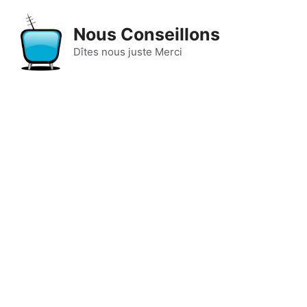
Aller
au
Nous Conseillons
contenu
Dîtes nous juste Merci