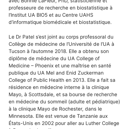
avec Bonnie LaFleur, PhD, statisticienne et
professeure de recherche en biostatistique à
l’Institut UA BIO5 et au Centre UAHS
d’informatique biomédicale et biostatistique.
Le Dr Patel s’est joint au corps professoral du
Collège de médecine de l’Université de l’UA à
Tucson à l’automne 2018. Elle a obtenu son
diplôme de médecine du UA College of
Medicine – Phoenix et une maîtrise en santé
publique du UA Mel and Enid Zuckerman
College of Public Health en 2013. Elle a fait sa
résidence en médecine interne à la clinique
Mayo, à Scottsdale, et sa bourse de recherche
en médecine du sommeil (adulte et pédiatrique)
à la clinique Mayo de Rochester, dans le
Minnesota. Elle est venue de Tanzanie aux
États-Unis en 2002 pour aller au Luther College