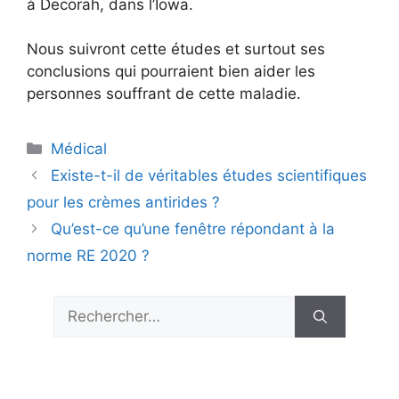
à Decorah, dans l’Iowa.
Nous suivront cette études et surtout ses
conclusions qui pourraient bien aider les
personnes souffrant de cette maladie.
Catégories
Médical
Existe-t-il de véritables études scientifiques
pour les crèmes antirides ?
Qu’est-ce qu’une fenêtre répondant à la
norme RE 2020 ?
Rechercher :