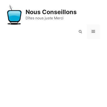
Aller
au
Nous Conseillons
contenu
Dîtes nous juste Merci
Menu