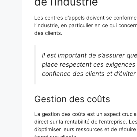
de l’industrie
Les centres d’appels doivent se conforme
l’industrie, en particulier en ce qui conce
des clients.
Il est important de s’assurer q
place respectent ces exigences l
confiance des clients et d’évite
Gestion des coûts
La gestion des coûts est un aspect crucial
direct sur la rentabilité de l’entreprise.
d’optimiser leurs ressources et de réduir
fourni aux clients.