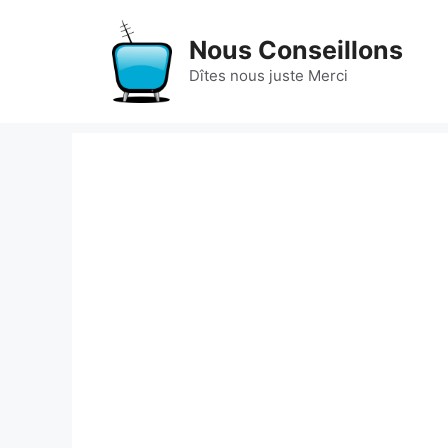
Aller
au
Nous Conseillons
contenu
Dîtes nous juste Merci