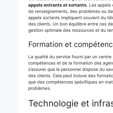
appels entrants et sortants.
Les appels 
de renseignements, des problèmes ou des p
appels sortants impliquent souvent du t
des clients. Un bon équilibre entre ces d
gestion optimale des ressources et du te
Formation et compétenc
La qualité du service fourni par un centr
compétences et de la formation des agents 
s’assurer que le personnel dispose du sav
des clients. Cela peut inclure des formatio
que des compétences spécifiques en mati
problèmes.
Technologie et infra