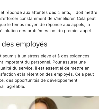
 et réponde aux attentes des clients, il doit mettre
’efforcer constamment de s’améliorer. Cela peut
es que le temps moyen de réponse aux appels, la
ésolution des problèmes lors du premier appel.
n des employés
t soumis à un stress élevé et à des exigences
ent important du personnel. Pour assurer une
qualité du service, il est essentiel de mettre en
isfaction et la rétention des employés. Cela peut
ce, des opportunités de développement
ail agréable.