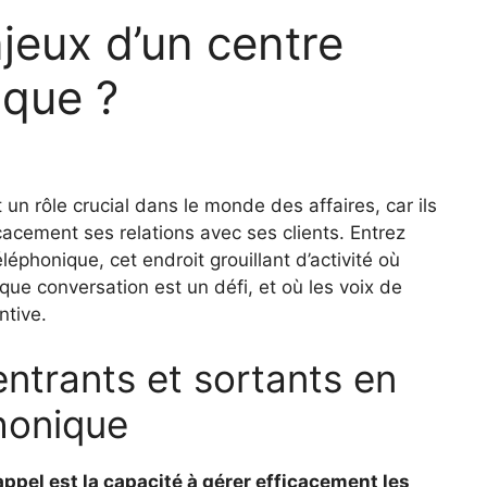
jeux d’un centre
ique ?
un rôle crucial dans le monde des affaires, car ils
cacement ses relations avec ses clients. Entrez
phonique, cet endroit grouillant d’activité où
ue conversation est un défi, et où les voix de
ntive.
ntrants et sortants en
phonique
appel est la capacité à gérer efficacement les