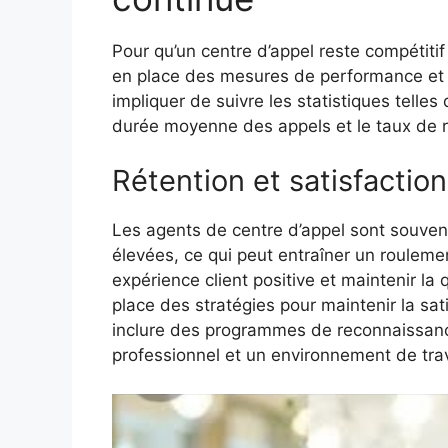
Pour qu’un centre d’appel reste compétitif
en place des mesures de performance et s
impliquer de suivre les statistiques tell
durée moyenne des appels et le taux de r
Rétention et satisfactio
Les agents de centre d’appel sont souven
élevées, ce qui peut entraîner un roulem
expérience client positive et maintenir la 
place des stratégies pour maintenir la sat
inclure des programmes de reconnaissan
professionnel et un environnement de trav