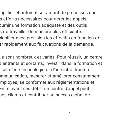
mplifier et automatiser autant de processus que
s efforts nécessaires pour gérer les appels.
ournir une formation adéquate et des outils
 de travailler de manière plus efficiente.
lanifier avec précision les effectifs en fonction des
er rapidement aux fluctuations de la demande.
ue sont nombreux et variés. Pour réussir, un centre
 entrants et sortants, investir dans la formation et
er d’une technologie et d’une infrastructure
communication, mesurer et améliorer constamment
 employés, se conformer aux réglementations et
 En relevant ces défis, un centre d’appel peut
 ses clients et contribuer au succès global de